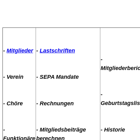
-
Mitglieder
-
Lastschriften
-
Mitgliederberi
- Verein
- SEPA Mandate
-
Geburtstagslis
- Chöre
- Rechnungen
- Historie
-
- Mitgliedsbeiträge
Funktionäre
berechnen