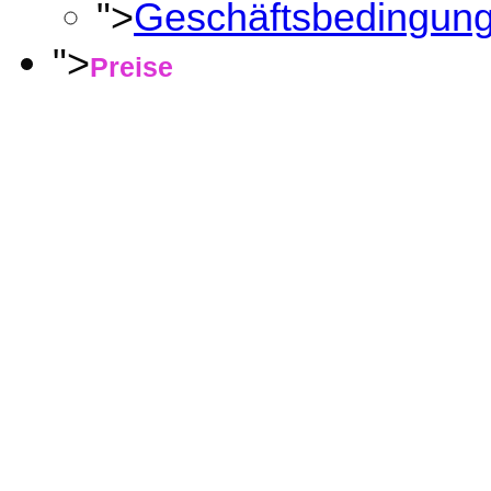
">
Geschäftsbedingun
">
Preise