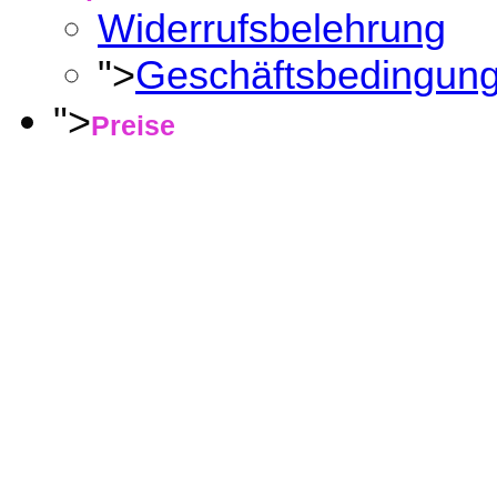
Widerrufsbelehrung
">
Geschäftsbedingun
">
Preise