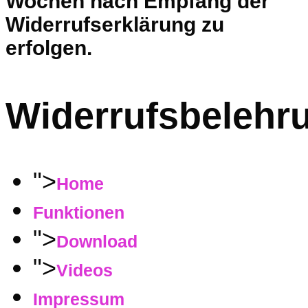
Wochen nach Empfang der
Widerrufserklärung zu
erfolgen.
Widerrufsbelehr
">
Home
Funktionen
">
Download
">
Videos
Impressum